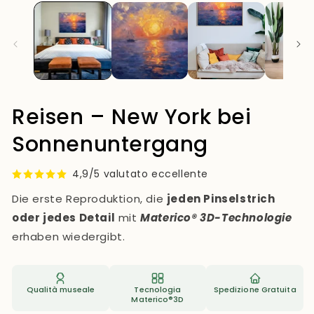
Reisen – New York bei
Sonnenuntergang
4,9/5 valutato eccellente
Die erste Reproduktion, die
jeden Pinselstrich
oder jedes Detail
mit
Materico® 3D-Technologie
erhaben wiedergibt.
Qualità museale
Tecnologia
Spedizione Gratuita
Materico®3D