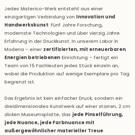
Jedes Materico-Werk entsteht aus einer
einzigartigen Verbindung von
Innovation und
Handwerkskunst
: Fünf Jahre Forschung,
modernste Technologien und über vierzig Jahre
Erfahrung in der Druckkunst. In unserem Labor in
Modena – einer
zertifizierten, mit erneuerbaren
Energien betriebenen
Einrichtung – fertigt ein
Team von 15 Fachleuten jedes Stück einzeln an,
wobei die Produktion auf wenige Exemplare pro Tag
begrenzt ist.
Das Ergebnis ist kein einfacher Druck, sondern ein
dreidimensionales Kunstwerk auf einer starren, 2 cm
dicken Museumsplatte, das
jede Pinselführung,
jede Nuance, jede Farbnuance mit
außergewöhnlicher materieller Treue