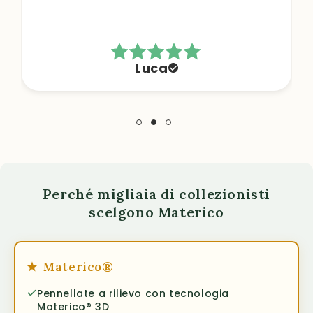
Luca
Perché migliaia di collezionisti
scelgono Materico
★
Materico®
Pennellate a rilievo con tecnologia
Materico® 3D