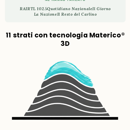
RAI
RTL 102.5
Quotidiano Nazionale
Il Giorno
La Nazione
Il Resto del Carlino
11 strati con tecnologia Materico®
3D