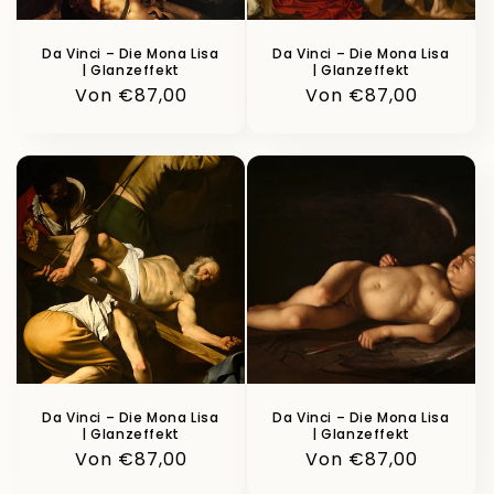
Da Vinci – Die Mona Lisa
Da Vinci – Die Mona Lisa
| Glanzeffekt
| Glanzeffekt
Normaler
Von €87,00
Normaler
Von €87,00
Preis
Preis
Da Vinci – Die Mona Lisa
Da Vinci – Die Mona Lisa
| Glanzeffekt
| Glanzeffekt
Normaler
Von €87,00
Normaler
Von €87,00
Preis
Preis