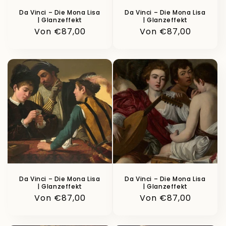
Da Vinci – Die Mona Lisa
Da Vinci – Die Mona Lisa
| Glanzeffekt
| Glanzeffekt
Normaler
Von €87,00
Normaler
Von €87,00
Preis
Preis
Da Vinci – Die Mona Lisa
Da Vinci – Die Mona Lisa
| Glanzeffekt
| Glanzeffekt
Normaler
Von €87,00
Normaler
Von €87,00
Preis
Preis