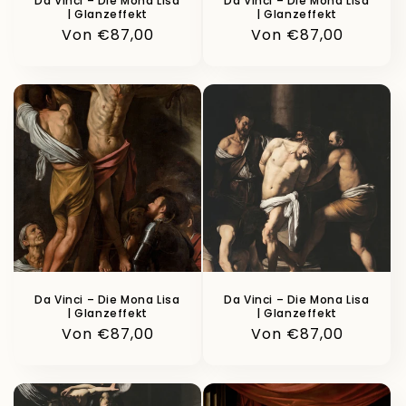
Da Vinci – Die Mona Lisa
Da Vinci – Die Mona Lisa
| Glanzeffekt
| Glanzeffekt
Normaler
Von €87,00
Normaler
Von €87,00
Preis
Preis
Da Vinci – Die Mona Lisa
Da Vinci – Die Mona Lisa
| Glanzeffekt
| Glanzeffekt
Normaler
Von €87,00
Normaler
Von €87,00
Preis
Preis