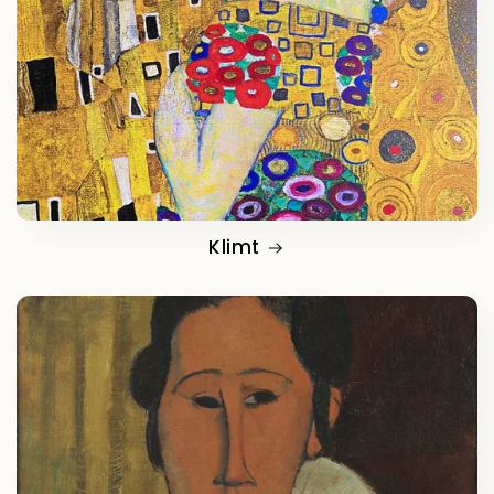
Klimt