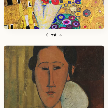
Klimt