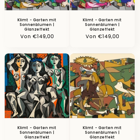
Klimt - Garten mit
Klimt - Garten mit
Sonnenblumen |
Sonnenblumen |
Glanzeffekt
Glanzeffekt
Normaler
Von €149,00
Normaler
Von €149,00
Preis
Preis
Klimt - Garten mit
Klimt - Garten mit
Sonnenblumen |
Sonnenblumen |
Glanzeffekt
Glanzeffekt