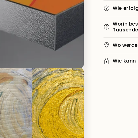
Wie erfol
Worin bes
Tausende
Wo werden
Wie kann 