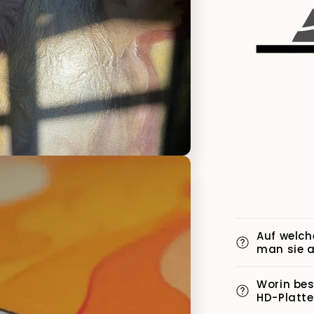
Auf welch
man sie 
Worin bes
HD-Platte