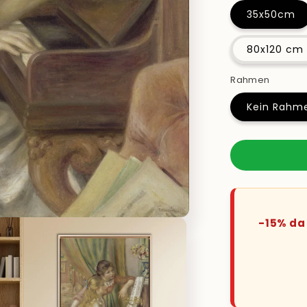
35x50cm
80x120 cm
Rahmen
Kein Rahm
-15% da 