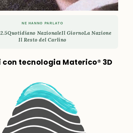
NE HANNO PARLATO
2.5
Quotidiano Nazionale
Il Giorno
La Nazione
Il Resto del Carlino
ti con tecnologia Materico® 3D