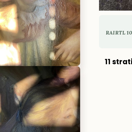
RAI
RTL 10
11 stra