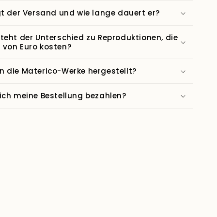
gt der Versand und wie lange dauert er?
teht der Unterschied zu Reproduktionen, die
 von Euro kosten?
 die Materico-Werke hergestellt?
ich meine Bestellung bezahlen?