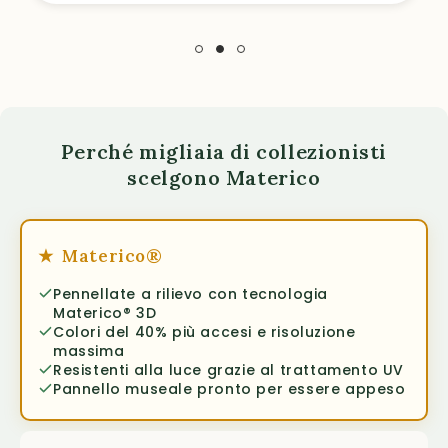
Perché migliaia di collezionisti
scelgono Materico
★
Materico®
Pennellate a rilievo con tecnologia
Materico® 3D
Colori del 40% più accesi e risoluzione
massima
Resistenti alla luce grazie al trattamento UV
Pannello museale pronto per essere appeso