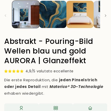
Modal
öf
öffnen
Abstrakt - Pouring-Bild
Wellen blau und gold
AURORA | Glanzeffekt
4,9/5 valutato eccellente
Die erste Reproduktion, die
jeden Pinselstrich
oder jedes Detail
mit
Materico® 3D-Technologie
erhaben wiedergibt.