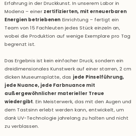
Erfahrung in der Druckkunst. In unserem Labor in
Modena – einer
zertifizierten, mit erneuerbaren
Energien betriebenen
Einrichtung – fertigt ein
Team von 15 Fachleuten jedes Stück einzeln an,
wobei die Produktion auf wenige Exemplare pro Tag
begrenzt ist.
Das Ergebnis ist kein einfacher Druck, sondern ein
dreidimensionales Kunstwerk auf einer starren, 2 cm
dicken Museumsplatte, das
jede Pinselführung,
jede Nuance, jede Farbnuance mit
außergewöhnlicher materieller Treue
wiedergibt
. Ein Meisterwerk, das mit den Augen und
dem Tastsinn erlebt werden kann, entwickelt, um
dank UV-Technologie jahrelang zu halten und nicht
zu verblassen.