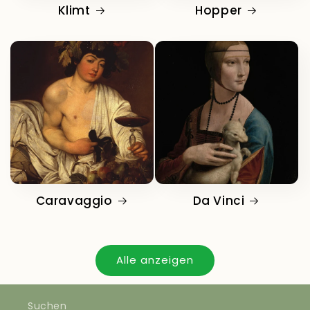
Klimt
Hopper
Caravaggio
Da Vinci
Alle anzeigen
Suchen