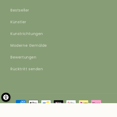
Bestseller
Künstler
Kunstrichtungen
Moderne Gemälde
Bewertungen
Rücktritt senden
Zahlungsmethoden