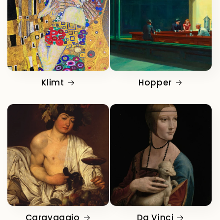
Klimt
Hopper
Caravaggio
Da Vinci