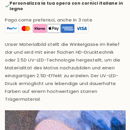
Personalizza la tua opera con cornici italiane in
legno
Paga come preferisci, anche in 3 rate
Unser Materialbild stellt die Winkelgasse im Relief
dar und
wird mit einer flachen HD-Drucktechnik
oder 2.5D UV-LED-Technologie hergestellt
, um die
Materialität des Motivs nachzubilden und einen
einzigartigen 2.5D-Effekt zu erzielen. Der UV-LED-
Druck ermöglicht uns lebendige und dauerhafte
Farben auf einem hochwertigen starren
Trägermaterial.