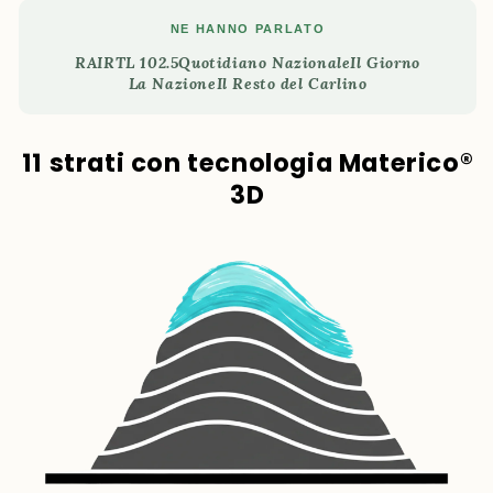
NE HANNO PARLATO
RAI
RTL 102.5
Quotidiano Nazionale
Il Giorno
La Nazione
Il Resto del Carlino
11 strati con tecnologia Materico®
3D