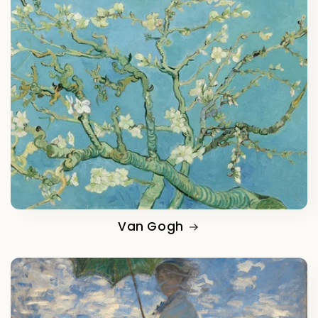
Van Gogh