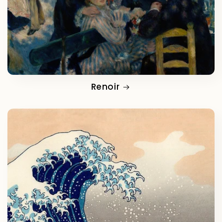
Renoir