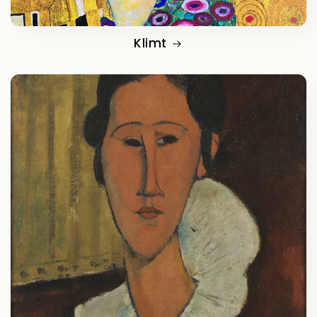
Klimt