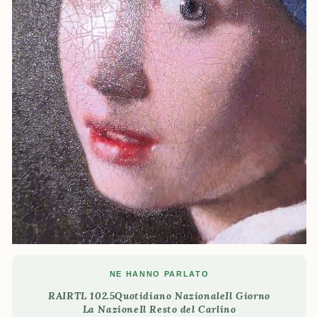
NE HANNO PARLATO
RAI
RTL 102.5
Quotidiano Nazionale
Il Giorno
La Nazione
Il Resto del Carlino