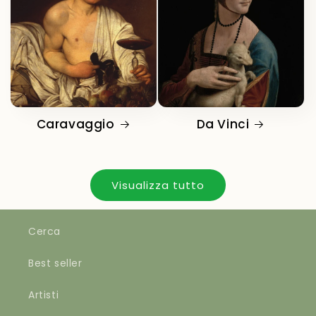
Caravaggio
Da Vinci
Visualizza tutto
Cerca
Best seller
Artisti