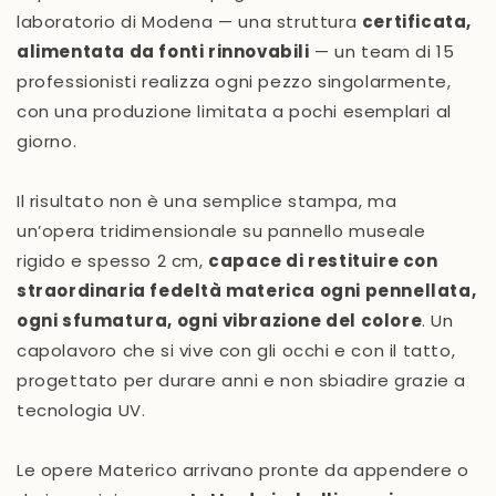
laboratorio di Modena — una struttura
certificata,
alimentata da fonti rinnovabili
— un team di 15
professionisti realizza ogni pezzo singolarmente,
con una produzione limitata a pochi esemplari al
giorno.
Il risultato non è una semplice stampa, ma
un’opera tridimensionale su pannello museale
rigido e spesso 2 cm,
capace di restituire con
straordinaria fedeltà materica ogni pennellata,
ogni sfumatura, ogni vibrazione del colore
. Un
capolavoro che si vive con gli occhi e con il tatto,
progettato per durare anni e non sbiadire grazie a
tecnologia UV.
Le opere Materico arrivano pronte da appendere o