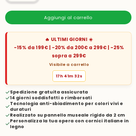
Aggiungi al carrello
🔥 ULTIMI GIORNI ☀️
-15% da 199€ | -20% da 200€ a 299€ | -25%
sopra a 299€
Visibile a carrello
17h 41m 31s
Spedizione gratuita assicurata
14 giorni soddisfatti o rimborsati
Tecnologia anti-sbiadimento per colori vivi e
duraturi
Realizzato su pannello museale rigido da 2 cm
Personalizza la tua opera con cornici italiane in
legno