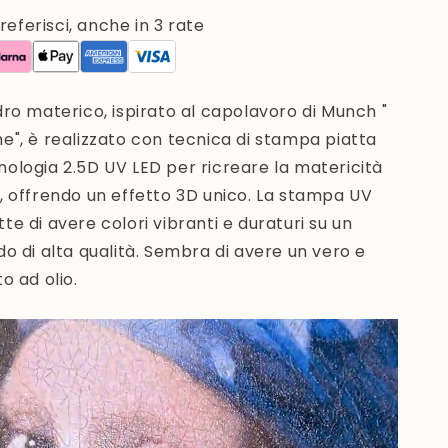
ferisci, anche in 3 rate
dro materico, ispirato al capolavoro di Munch "
ne",
è realizzato con tecnica di stampa piatta
nologia 2.5D UV LED
per ricreare la matericità
, offrendo un effetto 3D unico. La stampa UV
te di avere colori vibranti e duraturi su un
do di alta qualità. Sembra di avere un vero e
o ad olio.