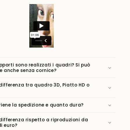
pporti sono realizzati i quadri? Si può
e anche senza cornice?
 differenza tra quadro 3D, Piatto HD o
ene la spedizione e quanto dura?
 differenza rispetto a riproduzioni da
di euro?