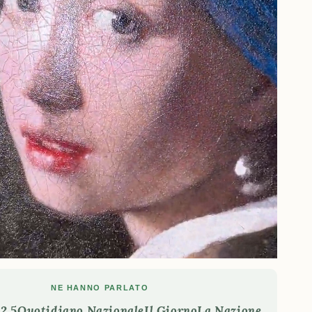
NE HANNO PARLATO
2.5
Quotidiano Nazionale
Il Giorno
La Nazione