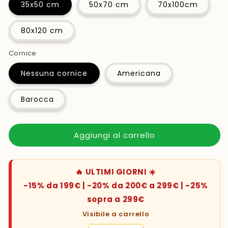
35x50 cm
50x70 cm
70x100cm
80x120 cm
Cornice
Nessuna cornice
Americana
Barocca
Aggiungi al carrello
🔥 ULTIMI GIORNI ☀️
-15% da 199€ | -20% da 200€ a 299€ | -25%
sopra a 299€
Visibile a carrello