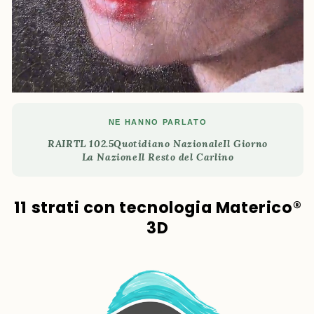
NE HANNO PARLATO
RAI
RTL 102.5
Quotidiano Nazionale
Il Giorno
La Nazione
Il Resto del Carlino
11 strati con tecnologia Materico®
3D