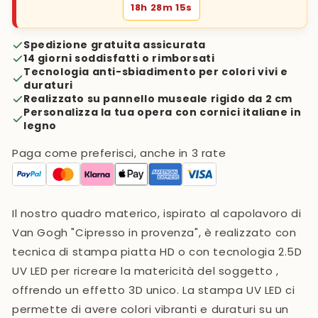
18h 28m 14s
Spedizione gratuita assicurata
14 giorni soddisfatti o rimborsati
Tecnologia anti-sbiadimento per colori vivi e
duraturi
Realizzato su pannello museale rigido da 2 cm
Personalizza la tua opera con cornici italiane in
legno
Paga come preferisci, anche in 3 rate
Il nostro quadro materico, ispirato al capolavoro di
Van Gogh "Cipresso in provenza",
è realizzato con
tecnica di stampa piatta HD o con tecnologia 2.5D
UV LED
per ricreare la matericità del soggetto ,
offrendo un effetto 3D unico. La stampa UV LED ci
permette di avere colori vibranti e duraturi su un