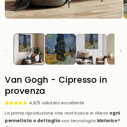
mo
Van Gogh - Cipresso in
provenza
4,9/5 valutato eccellente
La prima riproduzione che restituisce in rilievo
ogni
pennellata o dettaglio
con
tecnologia
Materico®