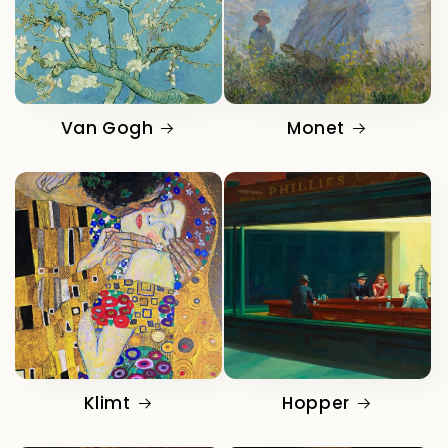
Van Gogh
Monet
Klimt
Hopper