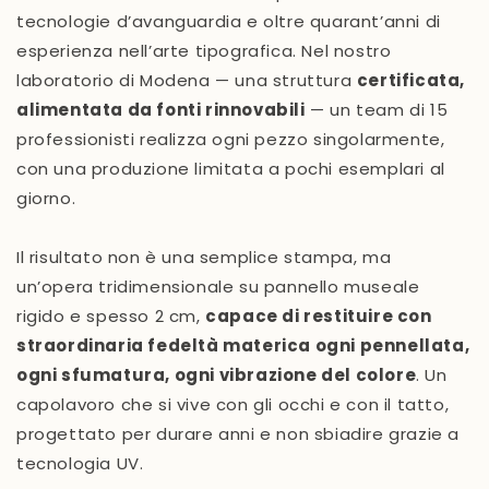
tecnologie d’avanguardia e oltre quarant’anni di
esperienza nell’arte tipografica. Nel nostro
laboratorio di Modena — una struttura
certificata,
alimentata da fonti rinnovabili
— un team di 15
professionisti realizza ogni pezzo singolarmente,
con una produzione limitata a pochi esemplari al
giorno.
Il risultato non è una semplice stampa, ma
un’opera tridimensionale su pannello museale
rigido e spesso 2 cm,
capace di restituire con
straordinaria fedeltà materica ogni pennellata,
ogni sfumatura, ogni vibrazione del colore
. Un
capolavoro che si vive con gli occhi e con il tatto,
progettato per durare anni e non sbiadire grazie a
tecnologia UV.