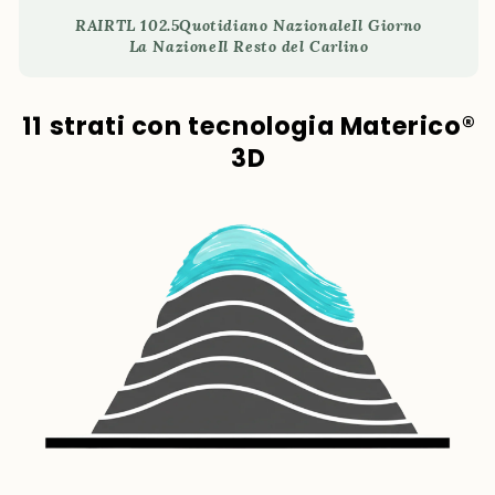
RAI
RTL 102.5
Quotidiano Nazionale
Il Giorno
La Nazione
Il Resto del Carlino
11 strati con tecnologia Materico®
3D