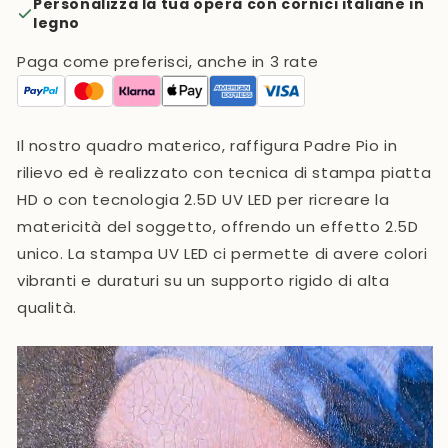
Personalizza la tua opera con cornici italiane in
legno
Paga come preferisci, anche in 3 rate
Il nostro quadro materico, raffigura Padre Pio in
rilievo ed
è realizzato con tecnica di stampa piatta
HD o con tecnologia 2.5D UV LED
per ricreare la
matericità del soggetto, offrendo un effetto 2.5D
unico. La stampa UV LED ci permette di avere colori
vibranti e duraturi su un supporto rigido di alta
qualità.