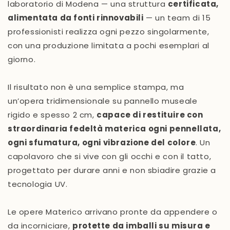
laboratorio di Modena — una struttura
certificata,
alimentata da fonti rinnovabili
— un team di 15
professionisti realizza ogni pezzo singolarmente,
con una produzione limitata a pochi esemplari al
giorno.
Il risultato non è una semplice stampa, ma
un’opera tridimensionale su pannello museale
rigido e spesso 2 cm,
capace di restituire con
straordinaria fedeltà materica ogni pennellata,
ogni sfumatura, ogni vibrazione del colore
. Un
capolavoro che si vive con gli occhi e con il tatto,
progettato per durare anni e non sbiadire grazie a
tecnologia UV.
Le opere Materico arrivano pronte da appendere o
da incorniciare,
protette da imballi su misura e