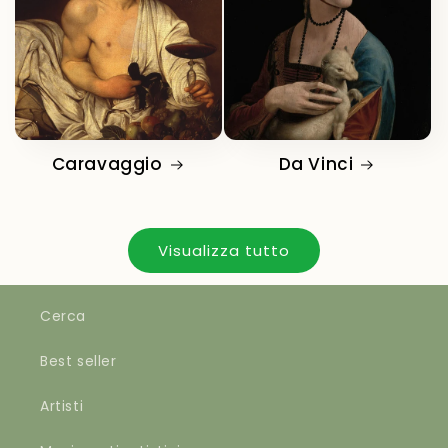
Caravaggio
Da Vinci
Visualizza tutto
Cerca
Best seller
Artisti