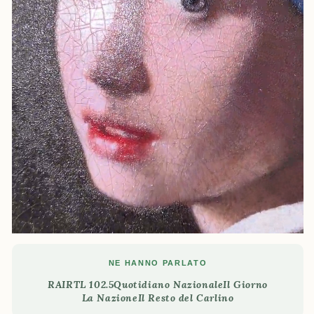
NE HANNO PARLATO
RAI
RTL 102.5
Quotidiano Nazionale
Il Giorno
La Nazione
Il Resto del Carlino