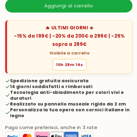
Aggiungi al carrello
🔥 ULTIMI GIORNI ☀️
-15% da 199€ | -20% da 200€ a 299€ | -25%
sopra a 299€
Visibile a carrello
10h 28m 13s
Spedizione gratuita assicurata
14 giorni soddisfatti o rimborsati
Tecnologia anti-sbiadimento per colori vivi e
duraturi
Realizzato su pannello museale rigido da 2 cm
Personalizza la tua opera con cornici italiane in
legno
Paga come preferisci, anche in 3 rate