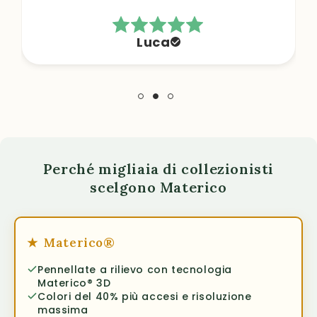
Luca
Perché migliaia di collezionisti
scelgono Materico
★
Materico®
Pennellate a rilievo con tecnologia
Materico® 3D
Colori del 40% più accesi e risoluzione
massima