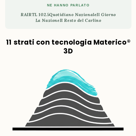
NE HANNO PARLATO
RAI
RTL 102.5
Quotidiano Nazionale
Il Giorno
La Nazione
Il Resto del Carlino
11 strati con tecnologia Materico®
3D