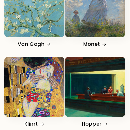
Van Gogh
Monet
Klimt
Hopper