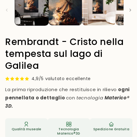
mo
Rembrandt - Cristo nella
tempesta sul lago di
Galilea
4,9/5 valutato eccellente
La prima riproduzione che restituisce in rilievo
ogni
pennellata o dettaglio
con
tecnologia
Materico®
3D.
Qualità museale
Tecnologia
Spedizione Gratuita
Materico®3D