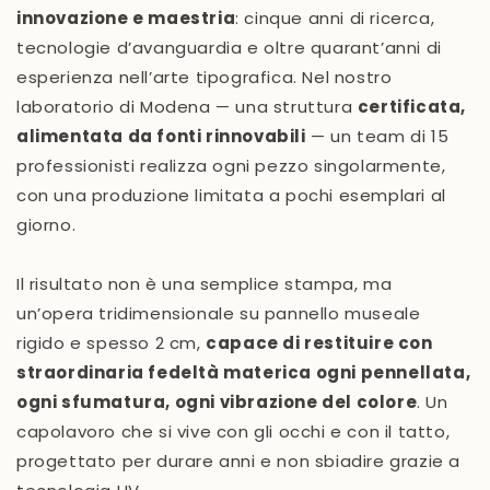
innovazione e maestria
: cinque anni di ricerca,
tecnologie d’avanguardia e oltre quarant’anni di
esperienza nell’arte tipografica. Nel nostro
laboratorio di Modena — una struttura
certificata,
alimentata da fonti rinnovabili
— un team di 15
professionisti realizza ogni pezzo singolarmente,
con una produzione limitata a pochi esemplari al
giorno.
Il risultato non è una semplice stampa, ma
un’opera tridimensionale su pannello museale
rigido e spesso 2 cm,
capace di restituire con
straordinaria fedeltà materica ogni pennellata,
ogni sfumatura, ogni vibrazione del colore
. Un
capolavoro che si vive con gli occhi e con il tatto,
progettato per durare anni e non sbiadire grazie a