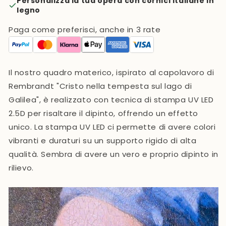
Personalizza la tua opera con cornici italiane in
legno
Paga come preferisci, anche in 3 rate
Il nostro quadro materico, ispirato al capolavoro di
Rembrandt "Cristo nella tempesta sul lago di
Galilea",
è realizzato con tecnica di stampa UV LED
2.5D
per risaltare il dipinto, offrendo un effetto
unico. La stampa UV LED ci permette di avere colori
vibranti e duraturi su un supporto rigido di alta
qualità. Sembra di avere un vero e proprio dipinto in
rilievo.