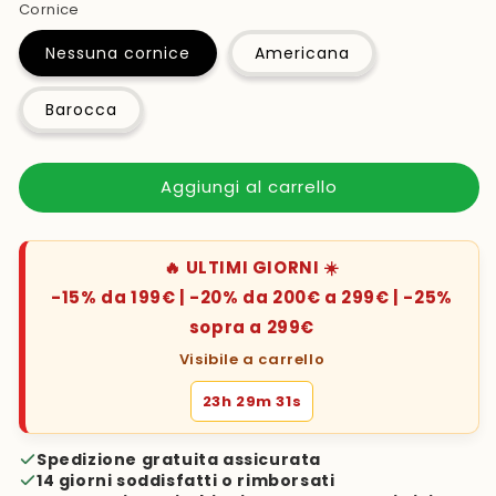
Cornice
Nessuna cornice
Americana
Barocca
Aggiungi al carrello
🔥 ULTIMI GIORNI ☀️
-15% da 199€ | -20% da 200€ a 299€ | -25%
sopra a 299€
Visibile a carrello
23h 29m 30s
Spedizione gratuita assicurata
14 giorni soddisfatti o rimborsati