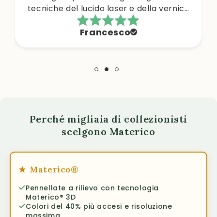
Luca
Perché migliaia di collezionisti
scelgono Materico
★
Materico®
Pennellate a rilievo con tecnologia
Materico® 3D
Colori del 40% più accesi e risoluzione
massima