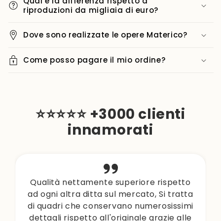
Qual è la differenza rispetto a
riproduzioni da migliaia di euro?
Dove sono realizzate le opere Materico?
Come posso pagare il mio ordine?
⭐⭐⭐⭐⭐ +3000 clienti
innamorati
Mi è arrivato ieri la mia dama.. È
spettacolare, farò un altro ordine