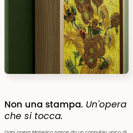
Non una stampa.
Un'opera
che si tocca.
Ogni opera Materico nasce da un connubio unico di