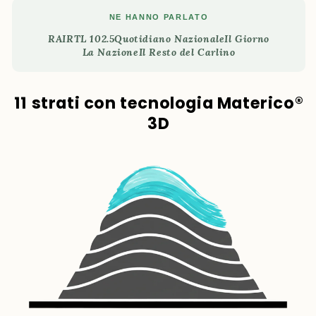
NE HANNO PARLATO
RAI
RTL 102.5
Quotidiano Nazionale
Il Giorno
La Nazione
Il Resto del Carlino
11 strati con tecnologia Materico®
3D