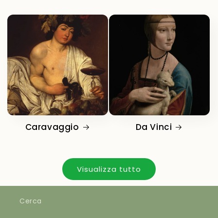
Caravaggio
Da Vinci
Visualizza tutto
Cerca