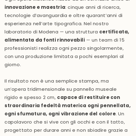
innovazione e maestria
: cinque anni di ricerca,
tecnologie d’avanguardia e oltre quarant’anni di
esperienza nell’arte tipografica. Nel nostro
laboratorio di Modena — una struttura
certificata,
alimentata da fonti rinnovabili
— un team di 15
professionisti realizza ogni pezzo singolarmente,
con una produzione limitata a pochi esemplari al
giorno.
Il risultato non è una semplice stampa, ma
un’opera tridimensionale su pannello museale
rigido e spesso 2 cm,
capace di restituire con
straordinaria fedeltà materica ogni pennellata,
ogni sfumatura, ogni vibrazione del colore
. Un
capolavoro che si vive con gli occhi e con il tatto,
progettato per durare anni e non sbiadire grazie a