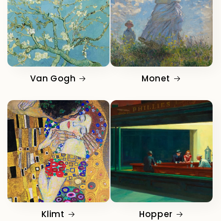
Van Gogh
Monet
Klimt
Hopper