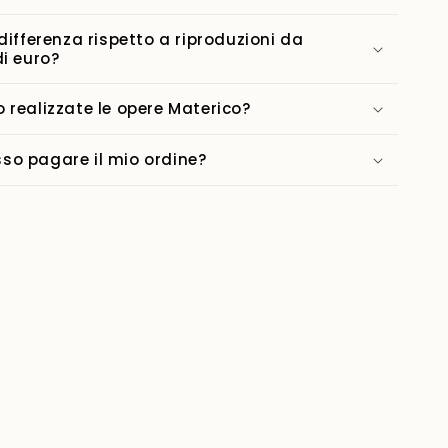
 differenza rispetto a riproduzioni da
di euro?
 realizzate le opere Materico?
o pagare il mio ordine?