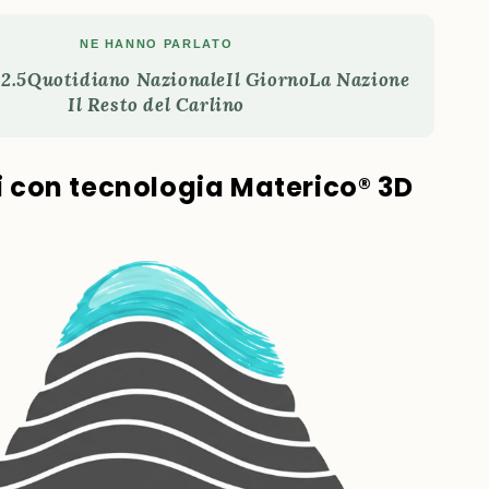
NE HANNO PARLATO
2.5
Quotidiano Nazionale
Il Giorno
La Nazione
Il Resto del Carlino
ti con tecnologia Materico® 3D