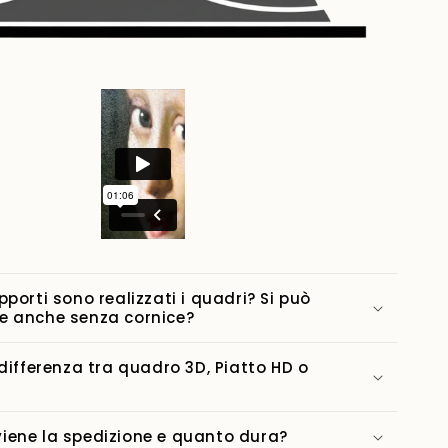
pporti sono realizzati i quadri? Si può
e anche senza cornice?
 differenza tra quadro 3D, Piatto HD o
ene la spedizione e quanto dura?