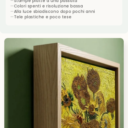
—
Stampe piatte a una passata
—
Colori spenti e risoluzione bassa
—
Alla luce sbiadiscono dopo pochi anni
—
Tele plastiche e poco tese