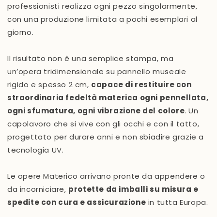
professionisti realizza ogni pezzo singolarmente,
con una produzione limitata a pochi esemplari al
giorno.
Il risultato non è una semplice stampa, ma
un’opera tridimensionale su pannello museale
rigido e spesso 2 cm,
capace di restituire con
straordinaria fedeltà materica ogni pennellata,
ogni sfumatura, ogni vibrazione del colore
. Un
capolavoro che si vive con gli occhi e con il tatto,
progettato per durare anni e non sbiadire grazie a
tecnologia UV.
Le opere Materico arrivano pronte da appendere o
da incorniciare,
protette da imballi su misura e
spedite con cura e assicurazione
in tutta Europa.