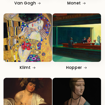
Van Gogh
Monet
Klimt
Hopper