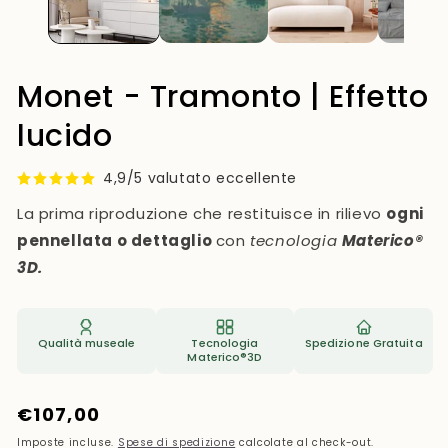
Monet - Tramonto | Effetto
lucido
4,9/5 valutato eccellente
La prima riproduzione che restituisce in rilievo
ogni
pennellata o dettaglio
con
tecnologia
Materico®
3D.
Qualità museale
Tecnologia
Spedizione Gratuita
Materico®3D
Prezzo
€107,00
di
Imposte incluse.
Spese di spedizione
calcolate al check-out.