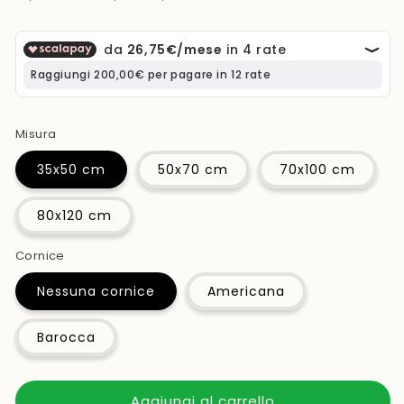
listino
Misura
35x50 cm
50x70 cm
70x100 cm
80x120 cm
Cornice
Nessuna cornice
Americana
Barocca
Aggiungi al carrello