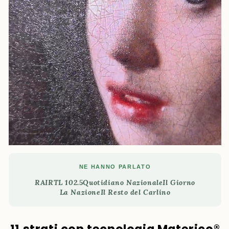
NE HANNO PARLATO
RAI
RTL 102.5
Quotidiano Nazionale
Il Giorno
La Nazione
Il Resto del Carlino