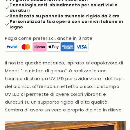
Tecnologia anti-sbiadimento per colori vivi e
duraturi
Realizzato su pannello museale rigido da 2 cm
Personalizza la tua opera con cornici italiane in
legno
Paga come preferisci, anche in 3 rate
Il nostro quadro materico, ispirato al capolavoro di
Monet "Le ninfee di giorno",
è realizzato con
tecnica di stampa UV LED
per evidenziare i dettagli
del dipinto, offrendo un effetto unico. La stampa
UV LED ci permette di avere colori vibranti e
duraturi su un supporto rigido di alta qualità.
Sembra di avere un vero e proprio dipinto in rilievo.