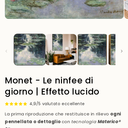
modale
Monet - Le ninfee di
giorno | Effetto lucido
4,9/5 valutato eccellente
La prima riproduzione che restituisce in rilievo
ogni
pennellata o dettaglio
con
tecnologia
Materico®