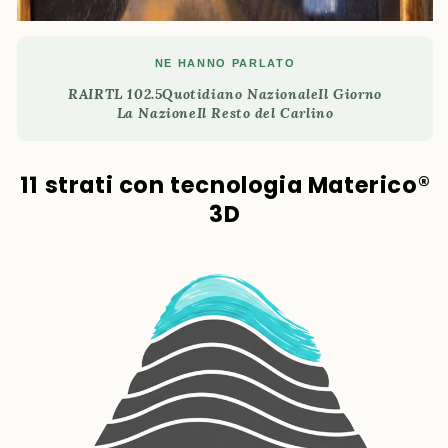
NE HANNO PARLATO
RAI
RTL 102.5
Quotidiano Nazionale
Il Giorno
La Nazione
Il Resto del Carlino
11 strati con tecnologia Materico®
3D