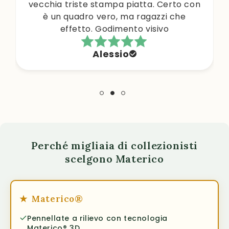
vecchia triste stampa piatta. Certo con
è un quadro vero, ma ragazzi che
effetto. Godimento visivo
Alessio
Perché migliaia di collezionisti
scelgono Materico
★
Materico®
Pennellate a rilievo con tecnologia
Materico® 3D