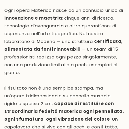
Ogni opera Materico nasce da un connubio unico di
innovazione e maestria
: cinque anni di ricerca,
tecnologie d’avanguardia e oltre quarant’anni di
esperienza nell’arte tipografica. Nel nostro
laboratorio di Modena — una struttura
certificata,
alimentata da fonti rinnovabili
— un team di 15
professionisti realizza ogni pezzo singolarmente,
con una produzione limitata a pochi esemplari al
giorno.
Il risultato non è una semplice stampa, ma
un’opera tridimensionale su pannello museale
rigido e spesso 2 cm,
capace di restituire con
straordinaria fedeltà materica ogni pennellata,
ogni sfumatura, ogni vibrazione del colore
. Un
capolavoro che si vive con gli occhi e con il tatto,