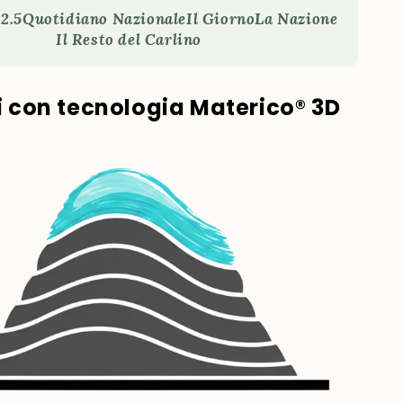
2.5
Quotidiano Nazionale
Il Giorno
La Nazione
Il Resto del Carlino
ti con tecnologia Materico® 3D