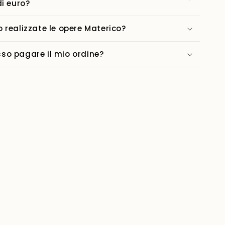
di euro?
 realizzate le opere Materico?
o pagare il mio ordine?