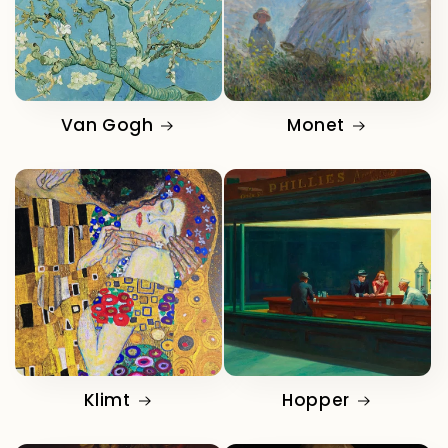
Van Gogh
Monet
Klimt
Hopper