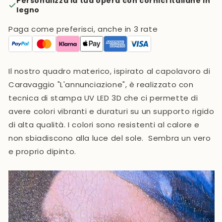
Personalizza la tua opera con cornici italiane in
legno
Paga come preferisci, anche in 3 rate
Il nostro quadro materico, ispirato al capolavoro di
Caravaggio "L'annunciazione",
è realizzato con
tecnica di stampa UV LED 3D che ci permette di
avere colori vibranti e duraturi su un supporto rigido
di alta qualità. I colori sono resistenti al calore e
non sbiadiscono alla luce del sole. Sembra un vero
e proprio dipinto.