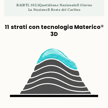
RAI
RTL 102.5
Quotidiano Nazionale
Il Giorno
La Nazione
Il Resto del Carlino
11 strati con tecnologia Materico®
3D