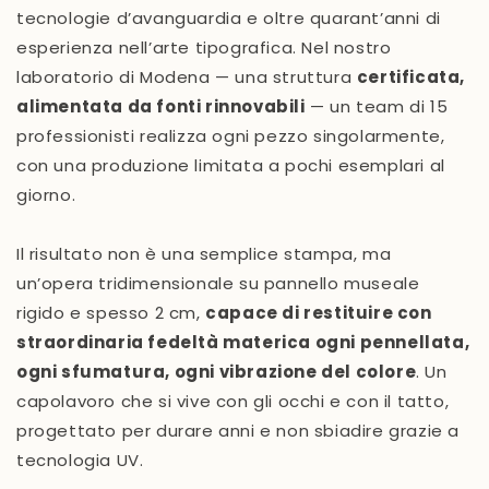
tecnologie d’avanguardia e oltre quarant’anni di
esperienza nell’arte tipografica. Nel nostro
laboratorio di Modena — una struttura
certificata,
alimentata da fonti rinnovabili
— un team di 15
professionisti realizza ogni pezzo singolarmente,
con una produzione limitata a pochi esemplari al
giorno.
Il risultato non è una semplice stampa, ma
un’opera tridimensionale su pannello museale
rigido e spesso 2 cm,
capace di restituire con
straordinaria fedeltà materica ogni pennellata,
ogni sfumatura, ogni vibrazione del colore
. Un
capolavoro che si vive con gli occhi e con il tatto,
progettato per durare anni e non sbiadire grazie a
tecnologia UV.