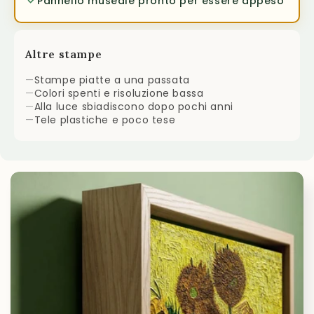
Pannello museale pronto per essere appeso
Altre stampe
—
Stampe piatte a una passata
—
Colori spenti e risoluzione bassa
—
Alla luce sbiadiscono dopo pochi anni
—
Tele plastiche e poco tese