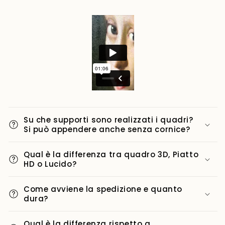
Su che supporti sono realizzati i quadri?
Si può appendere anche senza cornice?
Qual è la differenza tra quadro 3D, Piatto
HD o Lucido?
Come avviene la spedizione e quanto
dura?
Qual è la differenza rispetto a