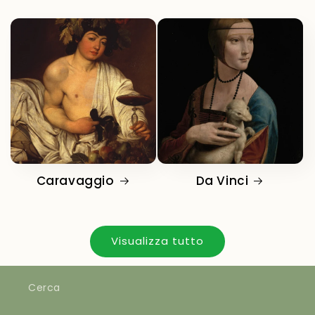
Caravaggio
Da Vinci
Visualizza tutto
Cerca