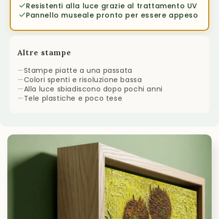
Resistenti alla luce grazie al trattamento UV
Pannello museale pronto per essere appeso
Altre stampe
—
Stampe piatte a una passata
—
Colori spenti e risoluzione bassa
—
Alla luce sbiadiscono dopo pochi anni
—
Tele plastiche e poco tese