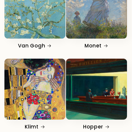
Van Gogh
Monet
Klimt
Hopper