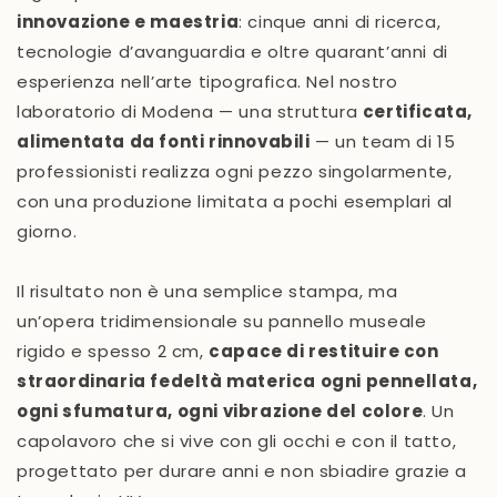
innovazione e maestria
: cinque anni di ricerca,
tecnologie d’avanguardia e oltre quarant’anni di
esperienza nell’arte tipografica. Nel nostro
laboratorio di Modena — una struttura
certificata,
alimentata da fonti rinnovabili
— un team di 15
professionisti realizza ogni pezzo singolarmente,
con una produzione limitata a pochi esemplari al
giorno.
Il risultato non è una semplice stampa, ma
un’opera tridimensionale su pannello museale
rigido e spesso 2 cm,
capace di restituire con
straordinaria fedeltà materica ogni pennellata,
ogni sfumatura, ogni vibrazione del colore
. Un
capolavoro che si vive con gli occhi e con il tatto,
progettato per durare anni e non sbiadire grazie a