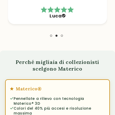
Luca
Perché migliaia di collezionisti
scelgono Materico
★
Materico®
Pennellate a rilievo con tecnologia
Materico® 3D
Colori del 40% più accesi e risoluzione
massima