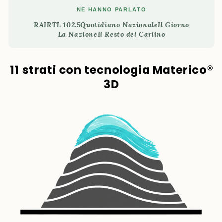
NE HANNO PARLATO
RAI
RTL 102.5
Quotidiano Nazionale
Il Giorno
La Nazione
Il Resto del Carlino
11 strati con tecnologia Materico®
3D