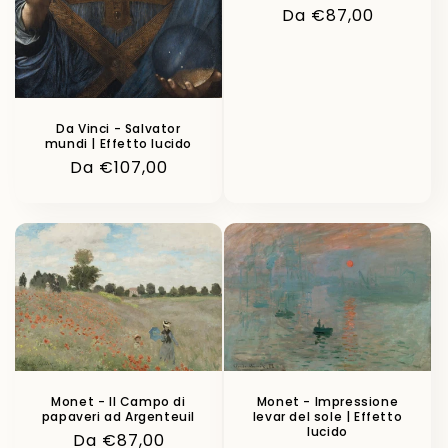
Prezzo
Da €87,00
di
listino
Da Vinci - Salvator
mundi | Effetto lucido
Prezzo
Da €107,00
di
listino
Monet - Il Campo di
Monet - Impressione
papaveri ad Argenteuil
levar del sole | Effetto
lucido
Prezzo
Da €87,00