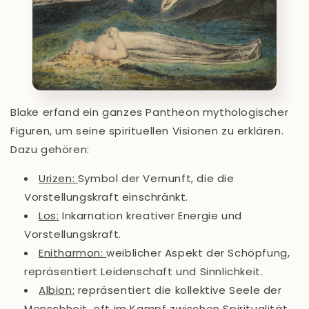
Blake erfand ein ganzes Pantheon mythologischer
Figuren, um seine spirituellen Visionen zu erklären.
Dazu gehören:
Urizen
:
Symbol der Vernunft, die die
Vorstellungskraft einschränkt.
Los
:
Inkarnation kreativer Energie und
Vorstellungskraft.
Enitharmon
:
weiblicher Aspekt der Schöpfung,
repräsentiert Leidenschaft und Sinnlichkeit.
Albion
:
repräsentiert die kollektive Seele der
Menschheit, oft im Kampf zwischen Spiritualität