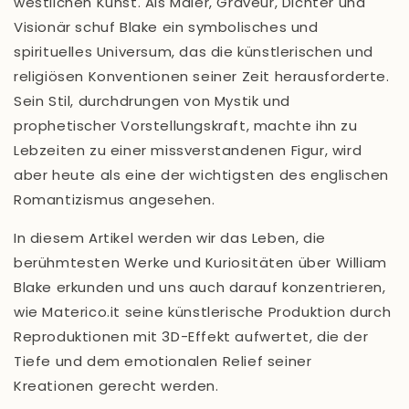
westlichen Kunst. Als Maler, Graveur, Dichter und
Visionär schuf Blake ein symbolisches und
spirituelles Universum, das die künstlerischen und
religiösen Konventionen seiner Zeit herausforderte.
Sein Stil, durchdrungen von Mystik und
prophetischer Vorstellungskraft, machte ihn zu
Lebzeiten zu einer missverstandenen Figur, wird
aber heute als eine der wichtigsten des englischen
Romantizismus angesehen.
In diesem Artikel werden wir das Leben, die
berühmtesten Werke und Kuriositäten über William
Blake erkunden und uns auch darauf konzentrieren,
wie
Materico.it
seine künstlerische Produktion durch
Reproduktionen mit
3D-Effekt
aufwertet, die der
Tiefe und dem emotionalen Relief seiner
Kreationen gerecht werden.