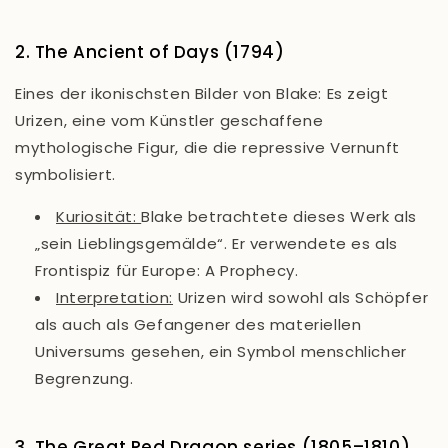
2. The Ancient of Days (1794)
Eines der ikonischsten Bilder von Blake: Es zeigt
Urizen, eine vom Künstler geschaffene
mythologische Figur, die die repressive Vernunft
symbolisiert.
Kuriosität
:
Blake betrachtete dieses Werk als
„sein Lieblingsgemälde“. Er verwendete es als
Frontispiz für
Europe: A Prophecy
.
Interpretation:
Urizen wird sowohl als Schöpfer
als auch als Gefangener des materiellen
Universums gesehen, ein Symbol menschlicher
Begrenzung.
3. The Great Red Dragon series (1805–1810)