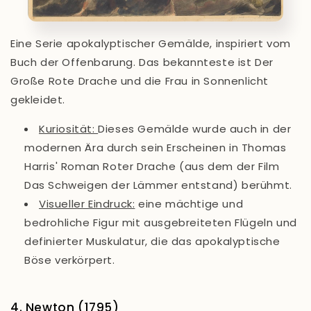
Eine Serie apokalyptischer Gemälde, inspiriert vom
Buch der Offenbarung. Das bekannteste ist
Der
Große Rote Drache und die Frau in Sonnenlicht
gekleidet
.
Kuriosität
:
Dieses Gemälde wurde auch in der
modernen Ära durch sein Erscheinen in Thomas
Harris' Roman
Roter Drache
(aus dem der Film
Das Schweigen der Lämmer
entstand) berühmt.
Visueller Eindruck:
eine mächtige und
bedrohliche Figur mit ausgebreiteten Flügeln und
definierter Muskulatur, die das apokalyptische
Böse verkörpert.
4. Newton (1795)