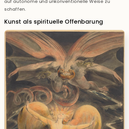
auf autonome und unkonventionelle Weise zu
schaffen.
Kunst als spirituelle Offenbarung