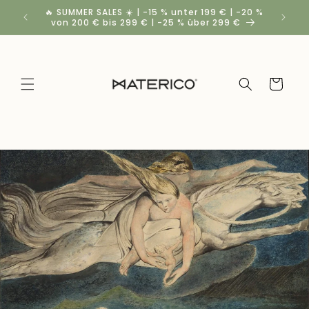
Direkt
🔥 SUMMER SALES ☀️ | -15 % unter 199 € | -20 %
Rabatt
zum
von 200 € bis 299 € | -25 % über 299 €
Inhalt
Warenkorb