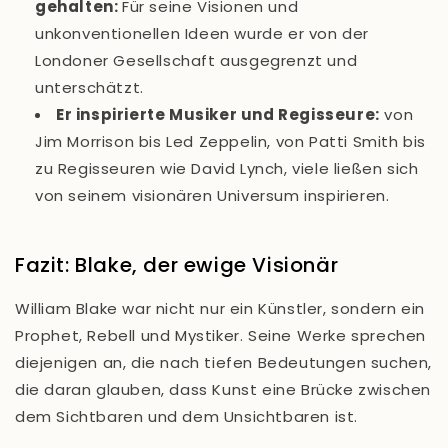
gehalten
:
Für seine Visionen und
unkonventionellen Ideen wurde er von der
Londoner Gesellschaft ausgegrenzt und
unterschätzt.
Er inspirierte Musiker und Regisseure
:
von
Jim Morrison bis Led Zeppelin, von Patti Smith bis
zu Regisseuren wie David Lynch, viele ließen sich
von seinem visionären Universum inspirieren.
Fazit: Blake, der ewige Visionär
William Blake war nicht nur ein Künstler, sondern ein
Prophet, Rebell und Mystiker. Seine Werke sprechen
diejenigen an, die nach tiefen Bedeutungen suchen,
die daran glauben, dass Kunst eine Brücke zwischen
dem Sichtbaren und dem Unsichtbaren ist.