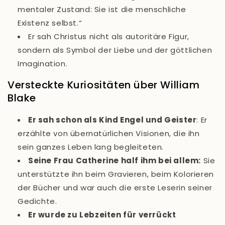
mentaler Zustand: Sie ist die menschliche
Existenz selbst.“
Er sah Christus nicht als autoritäre Figur,
sondern als Symbol der Liebe und der göttlichen
Imagination.
Versteckte Kuriositäten über William
Blake
Er sah schon als Kind Engel und Geister
: Er
erzählte von übernatürlichen Visionen, die ihn
sein ganzes Leben lang begleiteten.
Seine Frau Catherine half ihm bei allem
:
Sie
unterstützte ihn beim Gravieren, beim Kolorieren
der Bücher und war auch die erste Leserin seiner
Gedichte.
Er wurde zu Lebzeiten für verrückt