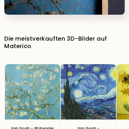
Die meistverkauften 3D-Bilder auf
Materico
Van Gogh – Blühender
Van Gogh -