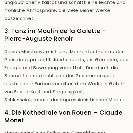
unglaublicher Vitalität und schafft eine leichte und
fröhliche Atmosphäre, die viele seiner Werke
auszeichnet.
3. Tanz im Moulin de la Galette –
Pierre-Auguste Renoir
Dieses Meisterwerk ist eine Momentaufnahme des
Paris des späten 19. Jahrhunderts, ein Gemälde, das
Energie und Bewegung vermittelt. Das durch die
Bäume fallende Licht und das Zusammenspiel
leuchtender Farben verleihen dem Werk ein Gefühl
von Festlichkeit und Sorglosigkeit,
Schlüsselelemente der impressionistischen Malerei.
4. Die Kathedrale von Rouen – Claude
Monet
Monet schuf eine Reihe von Gemälden der