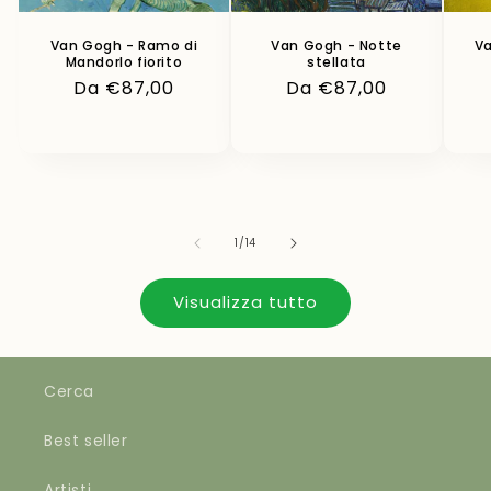
Van Gogh - Ramo di
Van Gogh - Notte
Va
Mandorlo fiorito
stellata
Prezzo
Da €87,00
Prezzo
Da €87,00
di
di
listino
listino
su
1
/
14
Visualizza tutto
Cerca
Best seller
Artisti