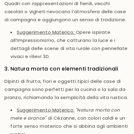
Quadri con rappresentazioni di fienili, vecchi
casolari o vigneti rievocano l’atmosfera delle case
di campagna e aggiungono un senso di tradizione.
Suggerimento Materico:
Opere ispirate
all’Impressionismo, che catturano la luce e i
dettagli delle scene di vita rurale con pennellate
vivaci e rilievi 3D.
3. Natura morta con elementi tradizionali
Dipinti di frutta, fiori e oggetti tipici delle case di
campagna sono perfetti per la cucina o la sala da
pranzo, richiamando la semplicità della vita rustica.
Suggerimento Materico:
"
Natura morta con
mele e arance"
di Cézanne, con colori caldi e un
forte senso materico che si abbina agli ambienti