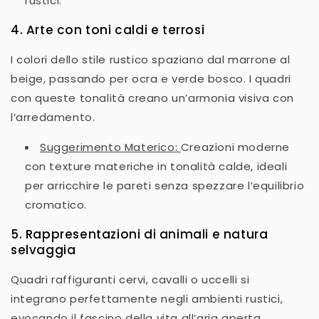
rustici.
4. Arte con toni caldi e terrosi
I colori dello stile rustico spaziano dal marrone al
beige, passando per ocra e verde bosco. I quadri
con queste tonalità creano un’armonia visiva con
l’arredamento.
Suggerimento Materico:
Creazioni moderne
con texture materiche in tonalità calde, ideali
per arricchire le pareti senza spezzare l’equilibrio
cromatico.
5. Rappresentazioni di animali e natura
selvaggia
Quadri raffiguranti cervi, cavalli o uccelli si
integrano perfettamente negli ambienti rustici,
evocando il fascino della vita all’aria aperta.