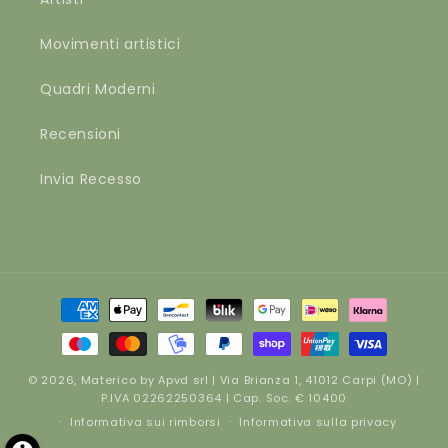
Movimenti artistici
Quadri Moderni
Recensioni
Invia Recesso
Metodi
di
pagamento
© 2026,
Materico
by Apvd srl | Via Brianza 1, 41012 Carpi (MO) |
P.IVA 02262250364 | Cap. Soc. € 10400
Informativa sui rimborsi
Informativa sulla privacy