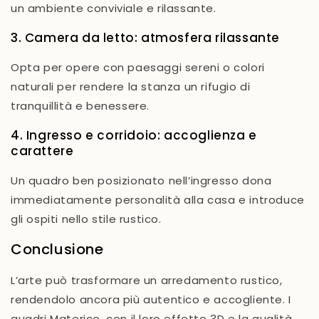
un ambiente conviviale e rilassante.
3. Camera da letto: atmosfera rilassante
Opta per opere con paesaggi sereni o colori
naturali per rendere la stanza un rifugio di
tranquillità e benessere.
4. Ingresso e corridoio: accoglienza e
carattere
Un quadro ben posizionato nell’ingresso dona
immediatamente personalità alla casa e introduce
gli ospiti nello stile rustico.
Conclusione
L’arte può trasformare un arredamento rustico,
rendendolo ancora più autentico e accogliente. I
quadri Materico, con il loro effetto 3D e la qualità