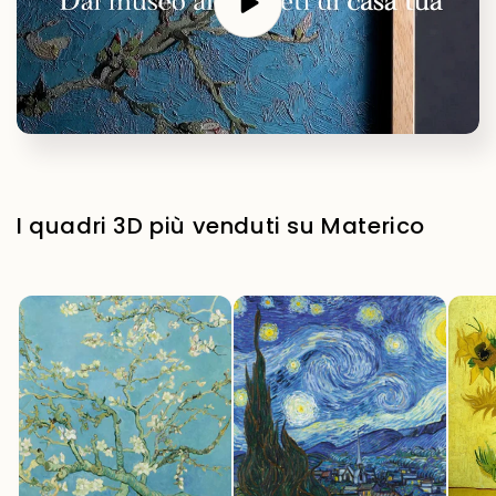
I quadri 3D più venduti su Materico