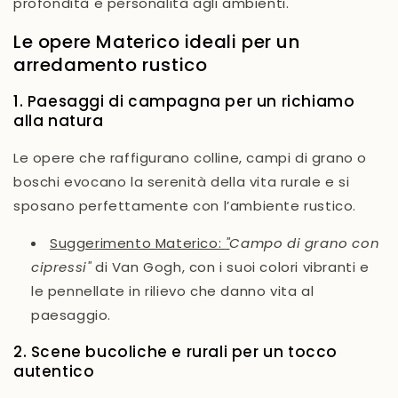
profondità e personalità agli ambienti.
Le opere Materico ideali per un
arredamento rustico
1. Paesaggi di campagna per un richiamo
alla natura
Le opere che raffigurano colline, campi di grano o
boschi evocano la serenità della vita rurale e si
sposano perfettamente con l’ambiente rustico.
Suggerimento Materico:
"
Campo di grano con
cipressi"
di Van Gogh, con i suoi colori vibranti e
le pennellate in rilievo che danno vita al
paesaggio.
2. Scene bucoliche e rurali per un tocco
autentico