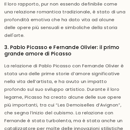
Il loro rapporto, pur non essendo definibile come
una relazione romantica tradizionale, è stato di una
profondità emotiva
che ha dato vita ad alcune
delle
opere più sensuali e simboliche
della storia
dell'arte.
3. Pablo Picasso e Fernande Olivier: il primo
grande amore di Picasso
La relazione di
Pablo Picasso
con
Fernande Olivier
è
stata una delle prime storie d’amore significative
nella vita dell’artista, e ha avuto un impatto
profondo sul suo sviluppo artistico. Durante il loro
legame, Picasso ha creato alcune delle sue opere
più importanti, tra cui
“Les Demoiselles d’Avignon”
,
che segna l’inizio del
cubismo
. La relazione con
Fernande è stata turbolenta, ma è stata anche un
catalizzatore per molte delle
innovazioni stilistiche