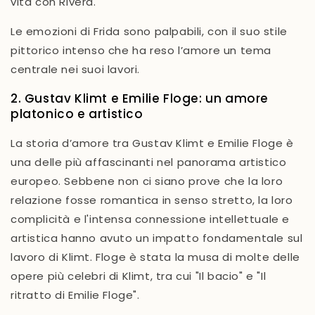
vita con Rivera.
Le emozioni di Frida sono palpabili, con il suo stile
pittorico intenso che ha reso l’amore un tema
centrale nei suoi lavori.
2. Gustav Klimt e Emilie Floge: un amore
platonico e artistico
La storia d’amore tra
Gustav Klimt
e
Emilie Floge
è
una delle più
affascinanti
nel panorama artistico
europeo. Sebbene non ci siano prove che la loro
relazione fosse romantica in senso stretto, la loro
complicità
e l'intensa connessione intellettuale e
artistica hanno avuto un impatto fondamentale sul
lavoro di Klimt. Floge è stata la musa di molte delle
opere più celebri di Klimt, tra cui
"Il bacio"
e
"Il
ritratto di Emilie Floge"
.