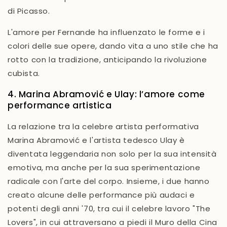
di Picasso.
L'amore per Fernande ha influenzato le
forme e i
colori
delle sue opere, dando vita a uno stile che ha
rotto con la tradizione, anticipando la
rivoluzione
cubista
.
4. Marina Abramović e Ulay: l’amore come
performance artistica
La relazione tra la celebre
artista performativa
Marina Abramović
e l'artista tedesco
Ulay
è
diventata leggendaria non solo per la sua intensità
emotiva, ma anche per la sua
sperimentazione
radicale
con l'arte del corpo. Insieme, i due hanno
creato alcune delle
performance più audaci e
potenti
degli anni '70, tra cui il celebre lavoro
"The
Lovers"
, in cui attraversano a piedi il
Muro della Cina