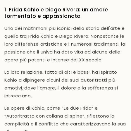
1. Frida Kahlo e Diego Rivera: un amore
tormentato e appassionato
Uno dei
matrimoni più iconici
della storia dell'arte è
quello tra
Frida Kahlo
e
Diego Rivera
. Nonostante le
loro differenze artistiche e i numerosi tradimenti, la
passione che li univa ha dato vita ad alcune delle
opere più potenti e intense del XX secolo.
La loro relazione, fatta di alti e bassi, ha ispirato
Kahlo a dipingere alcuni dei suoi
autoritratti più
emotivi
, dove l’amore, il dolore e la sofferenza si
intrecciano.
Le opere di Kahlo, come “
Le due Frida
” e
“
Autoritratto con collana di spine
”, riflettono la
complicità e il conflitto
che caratterizzavano la sua