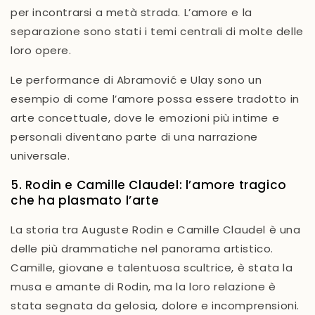
per incontrarsi a metà strada. L’amore e la
separazione sono stati i temi centrali di molte delle
loro opere.
Le performance di Abramović e Ulay sono un
esempio di come l’amore possa essere tradotto in
arte concettuale
, dove le emozioni più intime e
personali diventano parte di una narrazione
universale.
5. Rodin e Camille Claudel: l’amore tragico
che ha plasmato l’arte
La storia tra
Auguste Rodin
e
Camille Claudel
è una
delle più
drammatiche
nel panorama artistico.
Camille, giovane e talentuosa scultrice, è stata la
musa e amante di Rodin, ma la loro relazione è
stata segnata da
gelosia, dolore
e incomprensioni.