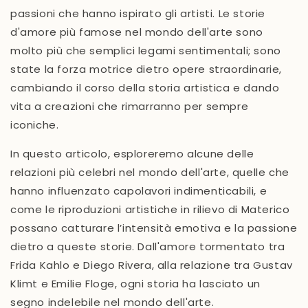
passioni che hanno ispirato gli artisti. Le storie
d'amore più famose nel mondo dell'arte sono
molto più che semplici legami sentimentali; sono
state la forza motrice dietro opere straordinarie,
cambiando il corso della storia artistica e dando
vita a creazioni che rimarranno per sempre
iconiche.
In questo articolo, esploreremo alcune delle
relazioni più celebri
nel mondo dell'arte, quelle che
hanno influenzato capolavori indimenticabili, e
come le
riproduzioni artistiche in rilievo
di
Materico
possano catturare l’intensità emotiva e la passione
dietro a queste storie. Dall'amore tormentato tra
Frida Kahlo
e
Diego Rivera
, alla relazione tra
Gustav
Klimt
e
Emilie Floge
, ogni storia ha lasciato un
segno indelebile nel mondo dell'arte.