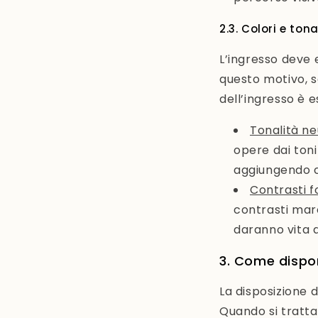
2.3. Colori e tona
L’ingresso deve 
questo motivo, s
dell’ingresso è e
Tonalità ne
opere dai toni
aggiungendo c
Contrasti fo
contrasti marc
daranno vita a
3. Come dispor
La disposizione 
Quando si tratta 