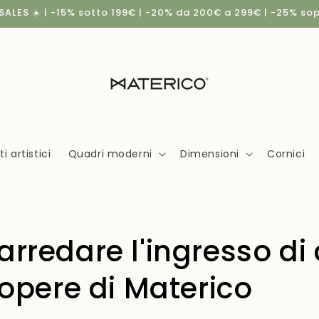
ALES ☀️ | -15% sotto 199€ | -20% da 200€ a 299€ | -25% so
 artistici
Quadri moderni
Dimensioni
Cornici
rredare l'ingresso di
 opere di Materico