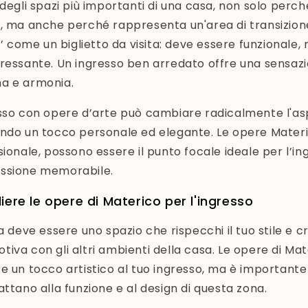
 degli spazi più importanti di una casa, non solo perch
, ma anche perché rappresenta un'area di transizione
po’ come un biglietto da visita: deve essere funzionale
ressante. Un ingresso ben arredato offre una sensazi
a e armonia.
sso con opere d’arte può cambiare radicalmente l'as
ndo un tocco personale ed elegante. Le opere Materic
sionale, possono essere il punto focale ideale per l’i
ssione memorabile.
ere le opere di Materico per l'ingresso
a deve essere uno spazio che rispecchi il tuo stile e c
iva con gli altri ambienti della casa. Le opere di Ma
e un tocco artistico al tuo ingresso, ma è importante
attano alla funzione e al design di questa zona.