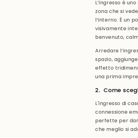
L’ingresso è uno
zona che si vede
l’interno. È un 
visivamente inte
benvenuto, calm
Arredare l’ingre
spazio, aggiunge
effetto tridimen
una prima impre
2. Come scegli
L'ingresso di cas
connessione emot
perfette per dar
che meglio si ad