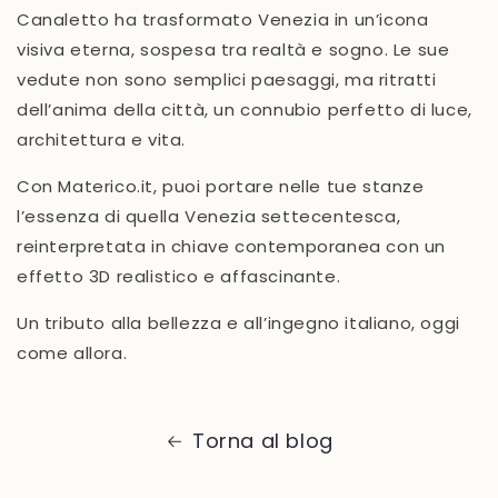
Canaletto ha trasformato
Venezia in un’icona
visiva eterna
, sospesa tra realtà e sogno. Le sue
vedute non sono semplici paesaggi, ma
ritratti
dell’anima della città
, un connubio perfetto di luce,
architettura e vita.
Con
Materico.it
, puoi portare nelle tue stanze
l’essenza di quella Venezia settecentesca,
reinterpretata in chiave contemporanea con un
effetto 3D realistico e affascinante
.
Un tributo alla bellezza e all’ingegno italiano, oggi
come allora.
Torna al blog