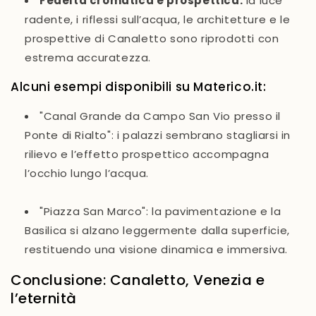
Fedeltà cromatica e prospettica
:
la luce
radente, i riflessi sull’acqua, le architetture e le
prospettive di Canaletto sono riprodotti con
estrema accuratezza.
Alcuni esempi disponibili su Materico.it:
"Canal Grande da Campo San Vio presso il
Ponte di Rialto"
: i palazzi sembrano stagliarsi in
rilievo e l’effetto prospettico accompagna
l’occhio lungo l’acqua.
"Piazza San Marco"
: la pavimentazione e la
Basilica si alzano leggermente dalla superficie,
restituendo una visione dinamica e immersiva.
Conclusione: Canaletto, Venezia e
l’eternità