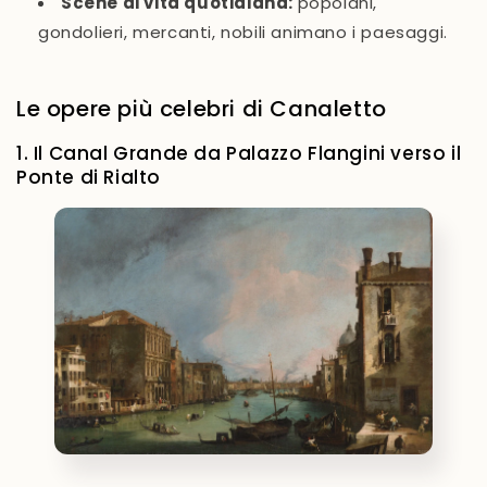
Scene di vita quotidiana
:
popolani,
gondolieri, mercanti, nobili animano i paesaggi.
Le opere più celebri di Canaletto
1. Il Canal Grande da Palazzo Flangini verso il
Ponte di Rialto