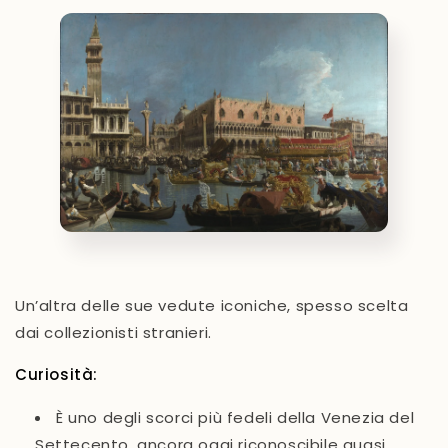
Un’altra delle sue vedute iconiche, spesso scelta
dai collezionisti stranieri.
Curiosità:
È uno degli scorci più fedeli della Venezia del
Settecento, ancora oggi riconoscibile quasi