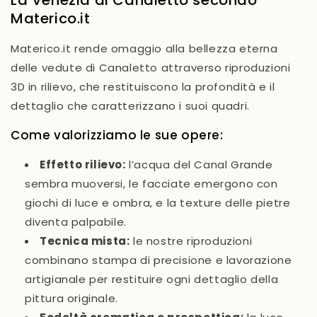
Materico.it
Materico.it rende
omaggio alla bellezza eterna
delle vedute di Canaletto
attraverso
riproduzioni
3D in rilievo
, che restituiscono la profondità e il
dettaglio che caratterizzano i suoi quadri.
Come valorizziamo le sue opere:
Effetto rilievo
:
l’acqua del Canal Grande
sembra muoversi, le facciate emergono con
giochi di luce e ombra, e la texture delle pietre
diventa palpabile.
Tecnica mista
:
le nostre riproduzioni
combinano
stampa di precisione
e
lavorazione
artigianale
per restituire ogni dettaglio della
pittura originale.