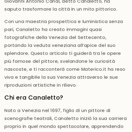
Giovanni Antonio Canal
, detto
Canaletto
, ha
saputo trasformare la città in un
mito pittorico
.
Con una maestria prospettica e luministica senza
pari, Canaletto ha creato immagini quasi
fotografiche della Venezia del Settecento,
portando la
veduta veneziana
all’apice del suo
splendore. Questo articolo ti guiderà tra le
opere
più famose
del pittore, svelandone le
curiosità
nascoste
, e ti racconterà come
Materico.it
ha reso
viva e tangibile
la sua Venezia attraverso le sue
riproduzioni artistiche in rilievo
.
Chi era Canaletto?
Nato a Venezia nel 1697, figlio di un pittore di
scenografie teatrali, Canaletto iniziò la sua carriera
proprio in quel mondo spettacolare, apprendendo