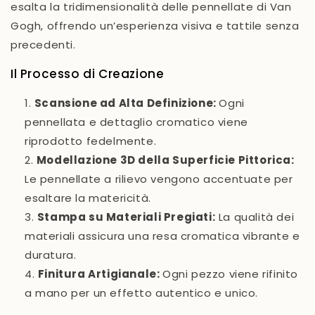
esalta la tridimensionalità delle pennellate di Van
Gogh, offrendo un’esperienza visiva e tattile senza
precedenti.
Il Processo di Creazione
Scansione ad Alta Definizione:
Ogni
pennellata e dettaglio cromatico viene
riprodotto fedelmente.
Modellazione 3D della Superficie Pittorica:
Le pennellate a rilievo vengono accentuate per
esaltare la matericità.
Stampa su Materiali Pregiati:
La qualità dei
materiali assicura una resa cromatica vibrante e
duratura.
Finitura Artigianale:
Ogni pezzo viene rifinito
a mano per un effetto autentico e unico.