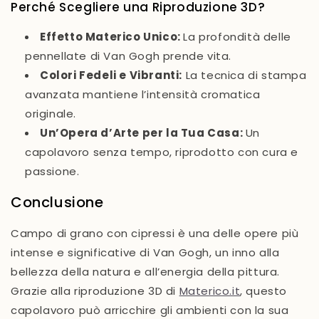
Perché Scegliere una Riproduzione 3D?
Effetto Materico Unico:
La profondità delle
pennellate di Van Gogh prende vita.
Colori Fedeli e Vibranti:
La tecnica di stampa
avanzata mantiene l’intensità cromatica
originale.
Un’Opera d’Arte per la Tua Casa:
Un
capolavoro senza tempo, riprodotto con cura e
passione.
Conclusione
Campo di grano con cipressi è una delle opere più
intense e significative di Van Gogh, un inno alla
bellezza della natura e all’energia della pittura.
Grazie alla riproduzione 3D di
Materico.it
, questo
capolavoro può arricchire gli ambienti con la sua