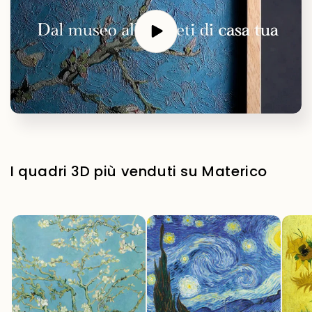
I quadri 3D più venduti su Materico