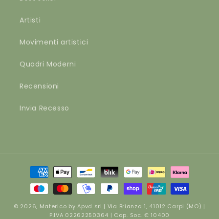
Artisti
Movimenti artistici
Quadri Moderni
Recensioni
Invia Recesso
Metodi
di
pagamento
© 2026,
Materico
by Apvd srl | Via Brianza 1, 41012 Carpi (MO) |
P.IVA 02262250364 | Cap. Soc. € 10400