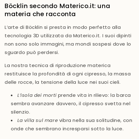
Böcklin secondo Materico.it: una
materia che racconta
L’arte di Böcklin si presta in modo perfetto alla
tecnologia 3D utilizzata da
Materico.it
. I suoi dipinti
non sono solo immagini, ma
mondi sospesi
dove lo
sguardo può perdersi.
La nostra tecnica di
riproduzione materica
restituisce la profondità di ogni cipresso, la massa
delle rocce, la tensione della luce nei suoi cieli.
L’isola dei morti
prende vita in rilievo: la barca
sembra avanzare davvero, il cipresso svetta nel
silenzio.
La villa sul mare
vibra nella sua solitudine, con
onde che sembrano incresparsi sotto la luce.