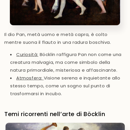
Il dio Pan, metà uomo e metà capra, è colto
mentre suona il flauto in una radura boschiva.
Curiosità
:
Böcklin raffigura Pan non come una
creatura malvagia, ma come simbolo della
natura primordiale, misteriosa e affascinante.
Atmosfera
:
Visione serena e inquietante allo
stesso tempo, come un sogno sul punto di
trasformarsi in incubo.
Temi ricorrenti nell’arte di Böcklin