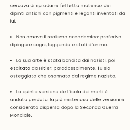
cercava di riprodurre l'effetto materico dei
dipinti antichi con pigmenti e leganti inventati da
lui.
Non amava il realismo accademico
: preferiva
dipingere sogni, leggende e stati d’animo.
La sua arte è stata bandita dai nazisti, poi
esaltata da Hitler
: paradossalmente, fu sia
osteggiato che osannato dal regime nazista.
La quinta versione de
L'isola dei morti
è
andata perduta
: la più misteriosa delle versioni è
considerata dispersa dopo la Seconda Guerra
Mondiale.