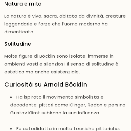
Natura e mito
La natura è viva, sacra, abitata da divinità, creature
leggendarie e forze che l’uomo moderno ha
dimenticato.
Solitudine
Molte figure di Böcklin sono isolate, immerse in
ambienti vasti e silenziosi. Il senso di solitudine è
estetico ma anche esistenziale.
Curiosità su Arnold Böcklin
Ha ispirato il movimento simbolista e
decadente
: pittori come Klinger, Redon e persino
Gustav Klimt subirono la sua influenza.
Fu autodidatta in molte tecniche pittoriche
: