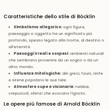
Caratteristiche dello stile di Böcklin
Simbolismo allegorico
:
ogni figura,
paesaggio o oggetto ha un significato più
profondo, spesso legato alla morte, al destino o
all’eternità.
Paesaggi irreali e sospesi
:
ambienti naturali
che sembrano provenire da un sogno o da un
altro mondo.
Influenze mitologiche
:
dèi greci, fauni, ninfe
e sirene popolano le sue tele.
Atmosfere cupe e visionarie
:
nebbie,
crepuscoli, silenzi che evocano l’ignoto.
Le opere più famose di Arnold Böcklin