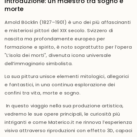
Introduzione: un maestro tra sogno e
morte
Arnold Böcklin (1827–1901) è uno dei più affascinanti
e misteriosi pittori del XIX secolo. Svizzero di
nascita ma profondamente europeo per
formazione e spirito, è noto soprattutto per l’opera
"
L’isola dei morti"
, divenuta icona universale
dell’immaginario simbolista.
La sua pittura unisce elementi mitologici, allegorici
e fantastici, in una continua esplorazione dei
confini tra vita, morte e sogno.
In questo viaggio nella sua produzione artistica,
vedremo le sue opere principali, le curiosità più
intriganti e come
Materico.it
ne rinnova l’esperienza
visiva attraverso riproduzioni
con effetto 3D
, capaci