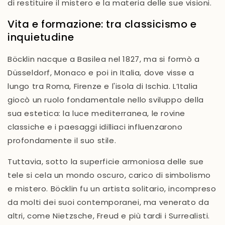
di restituire il mistero e la materia delle sue visioni.
Vita e formazione: tra classicismo e
inquietudine
Böcklin nacque a Basilea nel 1827, ma si formò a
Düsseldorf, Monaco e poi in Italia, dove visse a
lungo tra Roma, Firenze e l'isola di Ischia. L’Italia
giocò un ruolo fondamentale nello sviluppo della
sua estetica: la luce mediterranea, le rovine
classiche e i paesaggi idilliaci influenzarono
profondamente il suo stile.
Tuttavia, sotto la superficie armoniosa delle sue
tele si cela un mondo oscuro, carico di simbolismo
e mistero. Böcklin fu un artista solitario, incompreso
da molti dei suoi contemporanei, ma venerato da
altri, come Nietzsche, Freud e più tardi i Surrealisti.